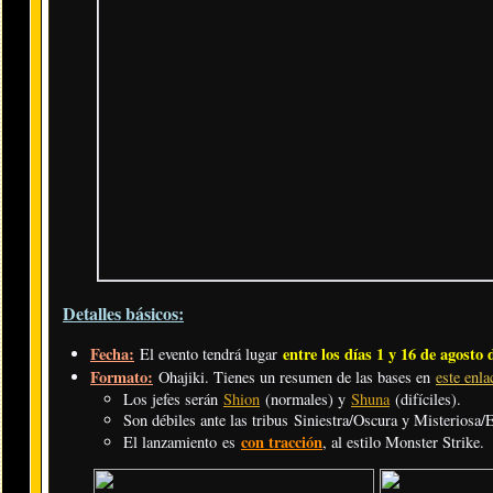
Detalles básicos:
Fecha:
entre los días 1 y 16 de agosto 
El evento tendrá lugar
Formato:
Ohajiki. Tienes un resumen de las bases en
este enla
Los jefes serán
Shion
(normales) y
Shuna
(difíciles).
Son débiles ante las tribus Siniestra/Oscura y Misteriosa/E
con tracción
El lanzamiento es
, al estilo Monster Strike.