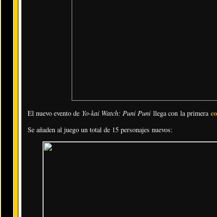
Yo-kai Watch: Puni Puni
c
El nuevo evento de
llega con la primera
Se añaden al juego un total de 15 personajes nuevos: