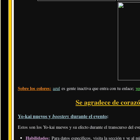
Sobre los colores:
azul
es gente inactiva que entra con tu enlace;
ve
Se agradece de corazó
Yo-kai nuevos y
durante el evento
:
boosters
Estos son los Yo-kai nuevos y su efecto durante el transcurso del ev
Habilidades:
Para datos específicos, visita la sección y ve al 