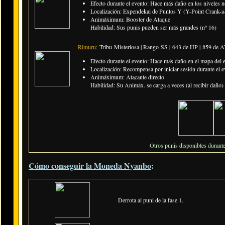
Efecto durante el evento: Hace más daño en los niveles n
Localización: Expendekai de Puntos Y (Y-Point Crank-a-
Animáximum: Booster de Ataque
Habilidad: Sus punis pueden ser más grandes (nº 16)
Rimuru:
Tribu Misteriosa | Rango SS |
643 de HP | 859 de 
Efecto durante el evento: Hace más daño en el mapa del 
Localización: Recompensa por iniciar sesión durante el e
Animáximum: Atacante directo
Habilidad: Su Animáx. se carga a veces (al recibir daño)
Otros punis disponibles durante
Cómo conseguir la Moneda Nyanbo
:
Derrota al puni de la fase 1.