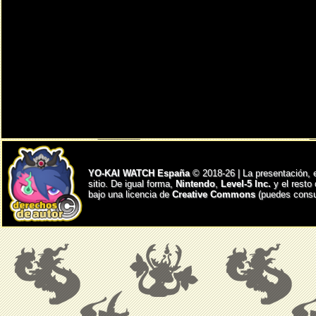
YO-KAI WATCH España
© 2018-26 | La presentación, 
sitio. De igual forma,
Nintendo
,
Level-5 Inc.
y el resto
bajo una licencia de
Creative Commons
(puedes consul