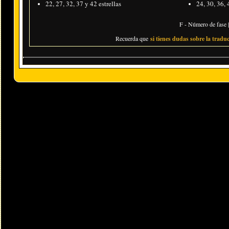
22, 27, 32, 37 y 42 estrellas
24, 30, 36, 
F - Número de fase |
Recuerda que
si tienes dudas sobre la traduc