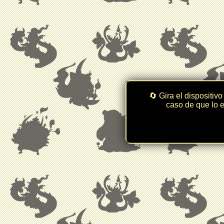
🔄 Gira el dispositivo
caso de que lo e