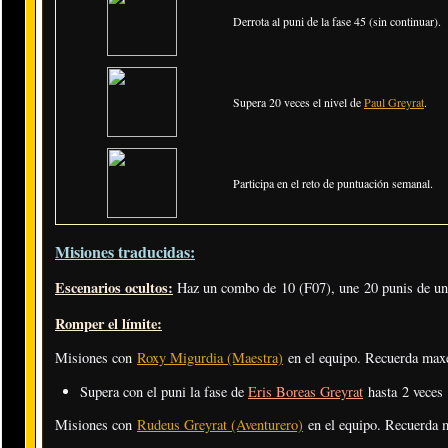
Derrota al puni de la fase 45 (sin continuar).
Supera 20 veces el nivel de
Paul Greyrat
.
Participa en el reto de puntuación semanal.
Misiones traducidas:
Escenarios ocultos:
Haz un combo de 10 (F07), une 20 punis de una
Romper el límite:
Misiones con
Roxy Migurdia (Maestra)
en el equipo. Recuerda max
Supera con el puni la fase de
Eris Boreas Greyrat
hasta 2 veces
Misiones con
Rudeus Greyrat (Aventurero)
en el equipo. Recuerda 