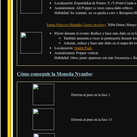
Localización: Expendekai de Puntos Y (Y-Point Crank-a-
Animáximum: All Popper (a veces causa daño crítico).
Habilidad: Su Animáx. no se queda a cero + Recupera HP 
Enma Neko'ou Matatabi
(Super Awoken)
:
Tribu Enma | Rango 
Efecto durante el evento: Reduce y hace más daño en la f
También aumenta a veces la puntuación durante lo
Además, reduce y hace más daño en el mapa del e
Localización:
Starter Pack
.
Animáximum: Popper vertical.
Habilidad: Otros punis aparecen con más frecuencia + Red
Cómo conseguir la Moneda Nyanbo
:
Derrota al puni en la fase 1.
Derrota al puni en la fase 13.