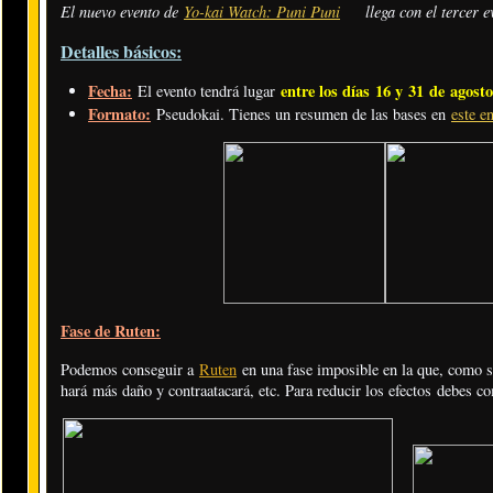
El nuevo evento de
Yo-kai Watch: Puni Puni
llega con el tercer 
Detalles básicos:
Fecha:
entre los días
16 y 31 de agost
El evento tendrá lugar
Formato:
Pseudokai. Tienes un resumen de las bases en
este e
Fase de Ruten:
Podemos conseguir a
Ruten
en una fase imposible en la que, como s
hará más daño y contraatacará, etc. Para reducir los efectos debes co