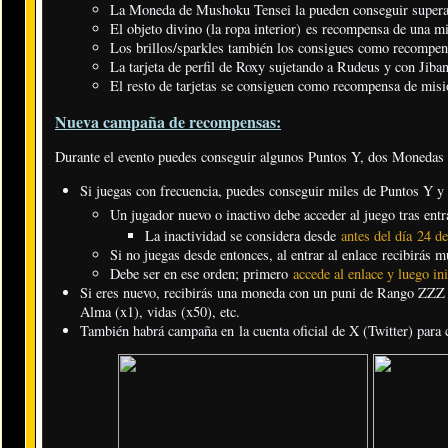
La Moneda de Mushoku Tensei la pueden conseguir superando 
El objeto divino (la ropa interior) es recompensa de una mi
Los brillos/sparkles también los consigues como recompens
La tarjeta de perfil de Roxy sujetando a Rudeus y con Jib
El resto de tarjetas se consiguen como recompensa de misio
Nueva campaña de recompensas:
Durante el evento puedes conseguir algunos Puntos Y, dos Monedas
Si juegas con frecuencia, puedes conseguir miles de Puntos Y y
Un jugador nuevo o inactivo debe acceder al juego tras entr
La inactividad se considera desde
antes del día 24 d
Si no juegas desde entonces, al entrar al enlace recibirás 
Debe ser en ese orden; primero
accede al enlace y luego in
Si eres nuevo, recibirás una moneda con un puni de Rango ZZZ 
Alma (x1), vidas (x50), etc.
También habrá campaña en la cuenta oficial de X (Twitter) para c