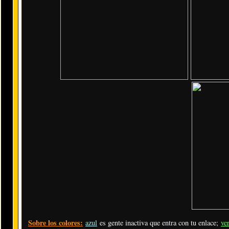
Sobre los colores:
azul
es gente inactiva que entra con tu enlace;
ve