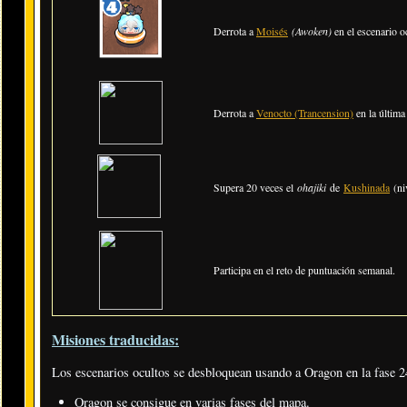
Derrota a
Moisés
(Awoken)
en el escenario o
Derrota a
Venocto (Trancension)
en la última 
Supera 20 veces el
ohajiki
de
Kushinada
(ni
Participa en el reto de puntuación semanal.
Misiones traducidas:
Los escenarios ocultos se desbloquean usando a Oragon en la fase 2
Oragon se consigue en varias fases del mapa.