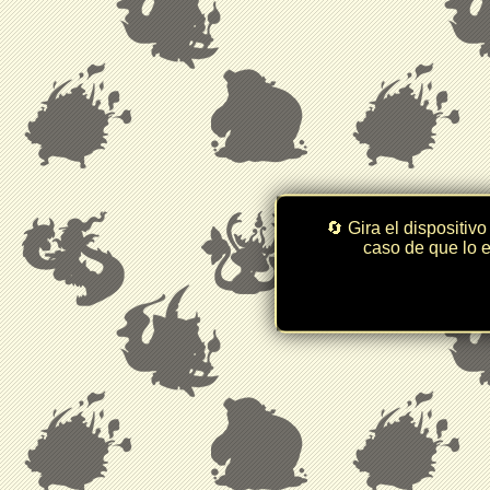
🔄 Gira el dispositivo
caso de que lo e