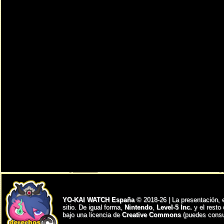
YO-KAI WATCH España
© 2018-26 | La presentación, 
sitio. De igual forma,
Nintendo
,
Level-5 Inc.
y el resto
bajo una licencia de
Creative Commons
(puedes consul