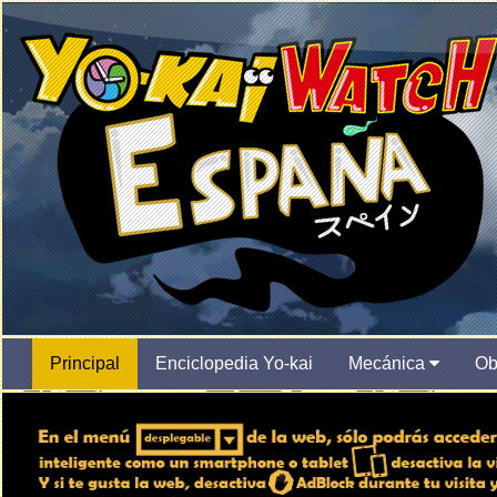
Principal
Enciclopedia Yo-kai
Mecánica
Ob