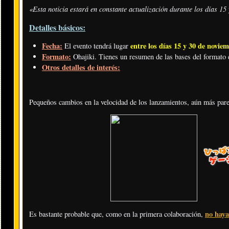
«Esta noticia estará en constante actualización durante los días 15
Detalles básicos:
Fecha:
entre los días 15 y 30 de novie
El evento tendrá lugar
Formato:
Ohajiki. Tienes un resumen de las bases del formato
Otros detalles de interés:
Pequeños cambios en la velocidad de los lanzamientos, aún más pare
no haya
Es bastante probable que, como en la primera colaboración,