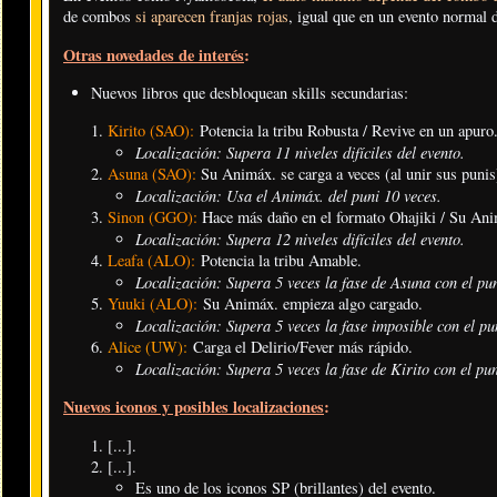
de combos
si aparecen franjas rojas
, igual que en un evento normal d
Otras novedades de interés
:
Nuevos libros que desbloquean skills secundarias:
Kirito (SAO):
Potencia la tribu Robusta / Revive en un apuro
Localización: Supera 11 niveles difíciles del evento.
Asuna (SAO):
Su Animáx. se carga a veces (al unir sus punis)
Localización: Usa el Animáx. del puni 10 veces
.
Sinon (GGO):
Hace más daño en el formato Ohajiki / Su Ani
Localización: Supera 12 niveles difíciles del evento.
Leafa (ALO):
Potencia la tribu Amable.
Localización: Supera 5 veces la fase de Asuna con el pun
Yuuki (ALO):
Su Animáx. empieza algo cargado.
Localización: Supera 5 veces la fase imposible con el pu
Alice (UW):
Carga el Delirio/Fever más rápido.
Localización: Supera 5 veces la fase de Kirito con el pun
Nuevos iconos y posibles localizaciones
:
[...].
[...].
Es uno de los iconos SP (brillantes) del evento.