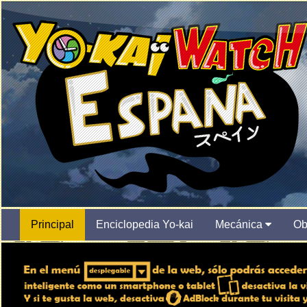
Principal
Enciclopedia Yo-kai
Mecánica
Ob