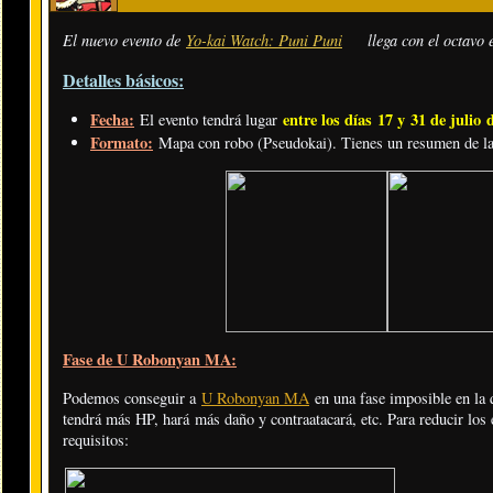
El nuevo evento de
Yo-kai Watch: Puni Puni
llega con el octavo
Detalles básicos:
Fecha:
entre los días
17 y 31 de julio
El evento tendrá lugar
Formato:
Mapa con robo (Pseudokai). Tienes un resumen de l
Fase de U Robonyan MA:
Podemos conseguir a
U Robonyan MA
en una fase imposible en la 
tendrá más HP, hará más daño y contraatacará, etc. Para reducir los 
requisitos: