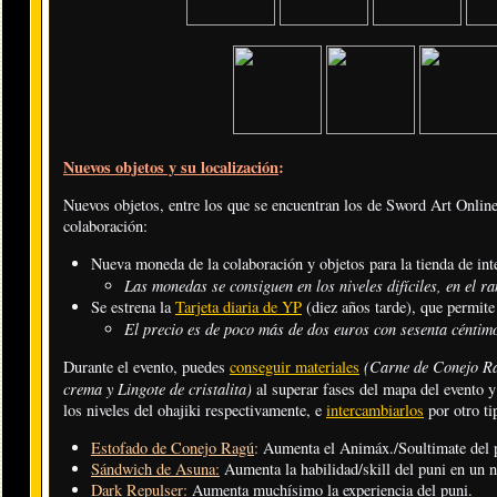
Nuevos objetos y su localización
:
Nuevos objetos, entre los que se encuentran los de Sword Art Online,
colaboración:
Nueva moneda de la colaboración y objetos para la tienda de in
Las monedas se consiguen en los niveles difíciles, en el 
Se estrena la
Tarjeta diaria de YP
(diez años tarde), que permite
El precio es de poco más de dos euros con sesenta céntim
(Carne de Conejo R
Durante el evento, puedes
conseguir materiales
crema y Lingote de cristalita)
al superar fases del mapa del evento
los niveles del ohajiki respectivamente, e
intercambiarlos
por otro ti
Estofado de Conejo Ragú
:
Aumenta el Animáx./Soultimate del p
Sándwich de Asuna:
Aumenta la habilidad/skill del puni en un n
Dark Repulser:
Aumenta muchísimo la experiencia del puni.