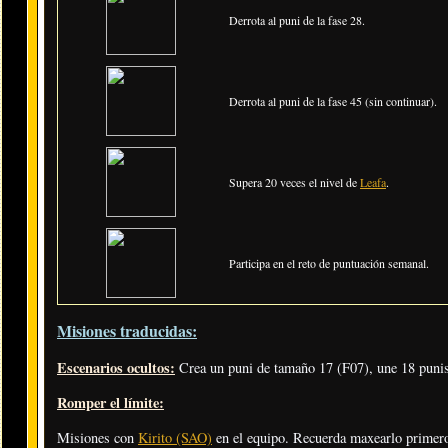
Derrota al puni de la fase 28.
Derrota al puni de la fase 45 (sin continuar).
Supera 20 veces el nivel de
Leafa
.
Participa en el reto de puntuación semanal.
Misiones traducidas:
Escenarios ocultos:
Crea un puni de tamaño 17 (F07), une 18 punis
Romper el límite:
Misiones con
Kirito (SAO)
en el equipo. Recuerda maxearlo primer