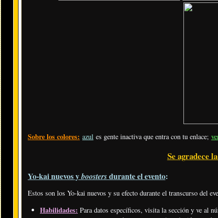
Sobre los colores:
azul
es gente inactiva que entra con tu enlace;
ve
Se agradece la
Yo-kai nuevos y
durante el evento
:
boosters
Estos son los Yo-kai nuevos y su efecto durante el transcurso del ev
Habilidades:
Para datos específicos, visita la sección y ve al n