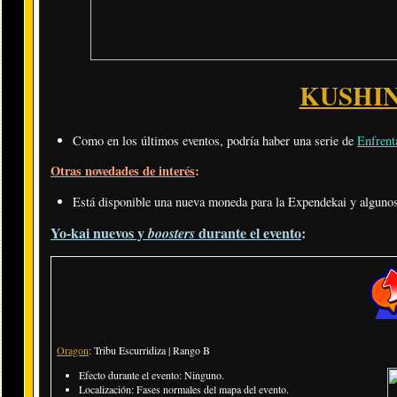
KUSHI
Como en los últimos eventos, podría haber una serie de
Enfrent
Otras novedades de interés
:
Está disponible una nueva moneda para la Expendekai y algunos
Yo-kai nuevos y
durante el evento
:
boosters
Oragon
: Tribu Escurridiza | Rango B
Efecto durante el evento: Ninguno.
Localización: Fases normales del mapa del evento.