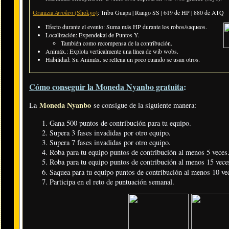
Granizia
Awoken
(Shokyo)
: Tribu Guapa | Rango SS | 619 de HP | 880 de ATQ
Efecto durante el evento: Suma más HP durante los robos/saqueos.
Localización: Expendekai de Puntos Y.
También como recompensa de la contribución.
Animáx.: Explota verticalmente una línea de wib wobs.
Habilidad: Su Animáx. se rellena un poco cuando se usan otros.
Cómo conseguir la Moneda Nyanbo gratuita
:
Moneda Nyanbo
La
se consigue de la siguiente manera:
Gana 500 puntos de contribución para tu equipo.
Supera 3 fases invadidas por otro equipo.
Supera 7 fases invadidas por otro equipo.
Roba para tu equipo puntos de contribución al menos 5 veces
Roba para tu equipo puntos de contribución al menos 15 vece
Saquea para tu equipo puntos de contribución al menos 10 v
Participa en el reto de puntuación semanal.