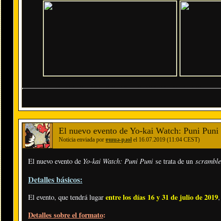
El nuevo evento de Yo-kai Watch: Puni Puni
Noticia enviada por
ɐɯuǝ-pɹol
el 16.07.2019 (11:04 CEST)
Yo-kai Watch: Puni Puni
scrambl
El nuevo evento de
se trata de un
Detalles básicos:
entre los días 16 y 31 de julio de 2019
El evento, que tendrá lugar
,
Detalles sobre el formato
: