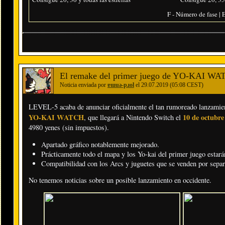
F - Número de fase | E
El remake del primer juego de YO-KAI WATC
Noticia enviada por
ɐɯuǝ-pɹol
el 29.07.2019 (05:08 CEST)
LEVEL-5 acaba de anunciar oficialmente el tan rumoreado lanzamie
YO-KAI WATCH
10 de octubre
, que llegará a Nintendo Switch el
4980 yenes (sin impuestos).
Apartado gráfico notablemente mejorado.
Prácticamente todo el mapa y los Yo-kai del primer juego estará
Compatibilidad con los Arcs y juguetes que se venden por sepa
No tenemos noticias sobre un posible lanzamiento en occidente.