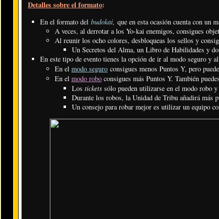
Detalles sobre el formato
:
budokai
,
En el formato del
que en esta ocasión cuenta con un ma
A veces, al derrotar a los Yo-kai enemigos, consigues objet
Al reunir los ocho colores, desbloqueas los sellos y cons
Un Secretos del Alma, un Libro de Habilidades y do
En este tipo de evento tienes la opción de ir al modo seguro y a
En el
modo seguro
consigues menos Puntos Y, pero puedes 
En el
modo robo
consigues más Puntos Y. También puedes 
tickets
Los
sólo pueden utilizarse en el modo robo y
Durante los robos, la Unidad de Tribu añadirá más pu
Un consejo para robar mejor es utilizar un equipo co