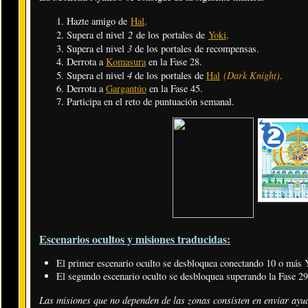
Hazte amigo de
Hal
.
2
Supera el nivel
de los portales de
Yoki
.
3
Supera el nivel
de los portales de recompensas.
Derrota a
Komasura
en la Fase 28.
4
(Dark Knight)
Supera el nivel
de los portales de
Hal
.
Derrota a
Gargantúo
en la Fase 45.
Participa en el reto de puntuación semanal.
Escenarios ocultos y misiones traducidas:
El primer escenario oculto se desbloquea conectando 10 o más Yo
El segundo escenario oculto se desbloquea superando la Fase
Las misiones que no dependen de las zonas consisten en enviar ayud