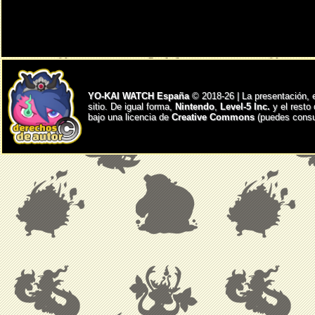
YO-KAI WATCH España
© 2018-26 | La presentación, 
sitio. De igual forma,
Nintendo
,
Level-5 Inc.
y el resto
bajo una licencia de
Creative Commons
(puedes consul