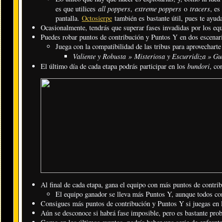
all poppers
extreme poppers
tracers
es que utilices
,
o
, es
pantalla.
Octosierpe
también es bastante útil, pues te ayud
Ocasionalmente, tendrás que superar fases invadidas por los equ
Puedes robar puntos de contribución y Puntos Y en dos escenario
Juega con la compatibilidad de las tribus para aprovecharte
Valiente y Robusta » Misteriosa y Escurridiza » Gu
bundori
El último día de cada etapa podrás participar en los
, co
Al final de cada etapa, gana el equipo con más puntos de contri
El equipo ganador se lleva más Puntos Y, aunque todos co
Consigues más puntos de contribución y Puntos Y si juegas en 
Aún se desconoce si habrá fase imposible, pero es bastante prob