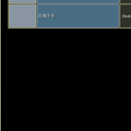
Desbl
閻魔手形