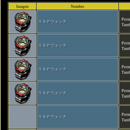
Imagen
Nombre
Permi
ＹＳＰウォッチ
Tamb
Perm
ＹＳＰウォッチ
Tamb
Permi
ＹＳＰウォッチ
Tamb
Perm
ＹＳＰウォッチ
Tamb
Perm
ＹＳＰウォッチ
Tamb