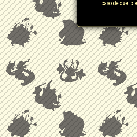
caso de que lo e