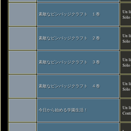
Un li
素敵なピンバッジクラフト １巻
Sólo
Un li
素敵なピンバッジクラフト ２巻
Sólo
Un li
素敵なピンバッジクラフト ３巻
Sólo
Un li
素敵なピンバッジクラフト ４巻
Sólo
Un li
今日から始める学園生活！
Conti