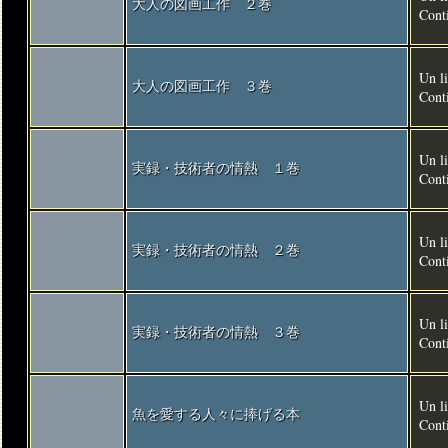
大人の図画工作 ２巻
Cont
Un li
大人の図画工作 ３巻
Cont
Un li
実録・技術者の情熱 １巻
Cont
Un li
実録・技術者の情熱 ２巻
Cont
Un li
実録・技術者の情熱 ３巻
Cont
Un li
魚を愛する人々に捧げる本
Conti