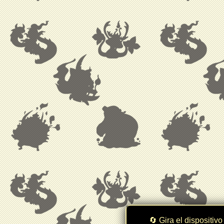
🔄 Gira el dispositivo