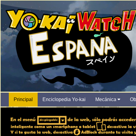
Principal
Enciclopedia Yo-kai
Mecánica
Ob