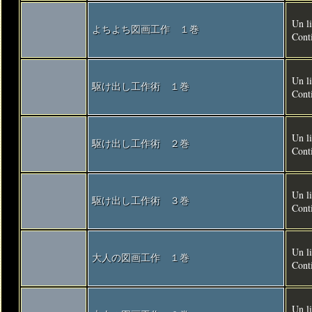
Un li
よちよち図画工作 １巻
Conti
Un li
駆け出し工作術 １巻
Conti
Un li
駆け出し工作術 ２巻
Conti
Un li
駆け出し工作術 ３巻
Conti
Un li
大人の図画工作 １巻
Cont
Un li