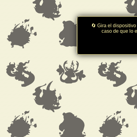
🔄 Gira el dispositivo
caso de que lo e