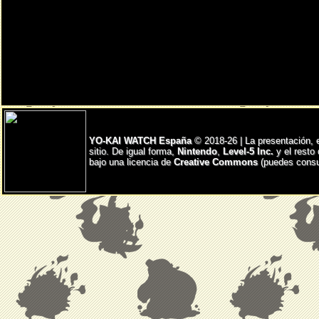
YO-KAI WATCH España
© 2018-26 | La presentación, 
sitio. De igual forma,
Nintendo
,
Level-5 Inc.
y el resto
bajo una licencia de
Creative Commons
(puedes consul