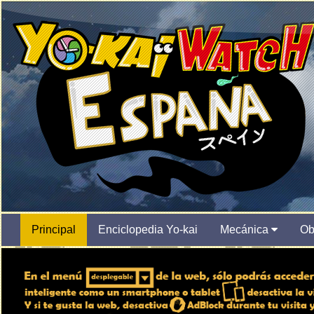
Principal
Enciclopedia Yo-kai
Mecánica
Ob