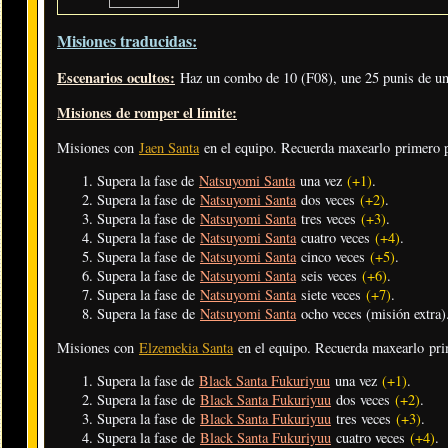
Misiones traducidas:
Escenarios ocultos:
Haz un combo de 10 (F08), une 25 punis de una
Misiones de romper el límite:
Misiones con
Jaen Santa
en el equipo. Recuerda maxearlo primero
Supera la fase de
Natsuyomi Santa
una vez
(+1)
.
Supera la fase de
Natsuyomi Santa
dos veces
(+2)
.
Supera la fase de
Natsuyomi Santa
tres veces
(+3)
.
Supera la fase de
Natsuyomi Santa
cuatro veces
(+4)
.
Supera la fase de
Natsuyomi Santa
cinco veces
(+5)
.
Supera la fase de
Natsuyomi Santa
seis veces
(+6)
.
Supera la fase de
Natsuyomi Santa
siete veces
(+7)
.
Supera la fase de
Natsuyomi Santa
ocho veces (misión extra)
Misiones con
Elzemekia Santa
en el equipo. Recuerda maxearlo pr
Supera la fase de
Black Santa Fukuriyuu
una vez
(+1)
.
Supera la fase de
Black Santa Fukuriyuu
dos veces
(+2)
.
Supera la fase de
Black Santa Fukuriyuu
tres veces
(+3)
.
Supera la fase de
Black Santa Fukuriyuu
cuatro veces
(+4)
.