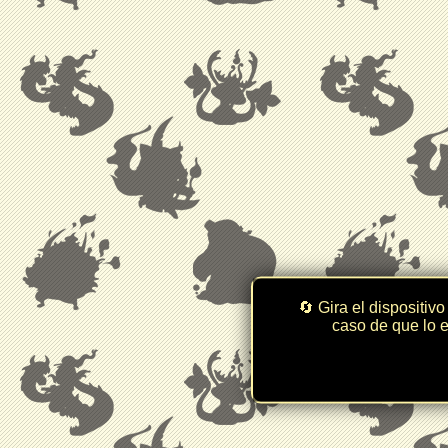
🔄 Gira el dispositivo
caso de que lo e