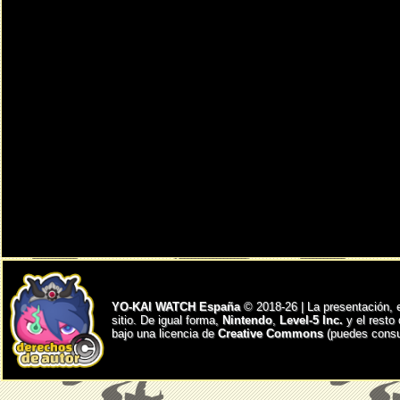
YO-KAI WATCH España
© 2018-26 | La presentación, 
sitio. De igual forma,
Nintendo
,
Level-5 Inc.
y el resto
bajo una licencia de
Creative Commons
(puedes consul