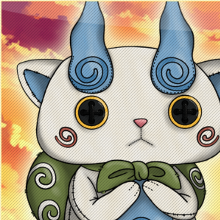
Principal
Enciclopedia Yo-kai
Mecánica
Obj