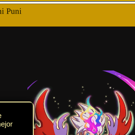
rá, etc.