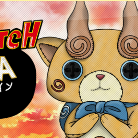
ontacto