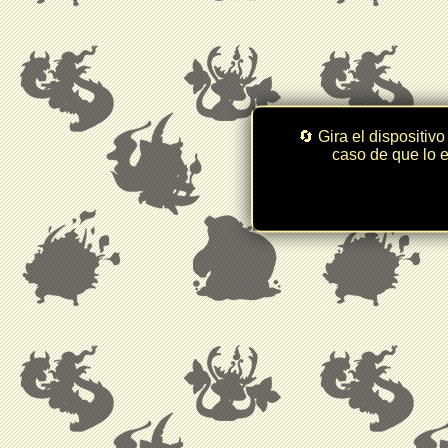
🔄 Gira el dispositivo
caso de que lo e