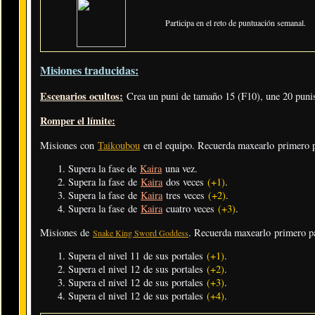
Participa en el reto de puntuación semanal.
Misiones traducidas:
Escenarios ocultos:
Crea un puni de tamaño 15 (F10), une 20 punis
Romper el límite:
Misiones con
Taikoubou
en el equipo. Recuerda maxearlo primero
Supera la fase de
Kaira
una vez.
Supera la fase de
Kaira
dos veces
(+1)
.
Supera la fase de
Kaira
tres veces
(+2)
.
Supera la fase de
Kaira
cuatro veces
(+3)
.
Misiones de
. Recuerda maxearlo primero 
Snake King Sword Goddess
Supera el nivel 11 de sus portales
(+1)
.
Supera el nivel 12 de sus portales
(+2)
.
Supera el nivel 12 de sus portales
(+3)
.
Supera el nivel 12 de sus portales
(+4)
.