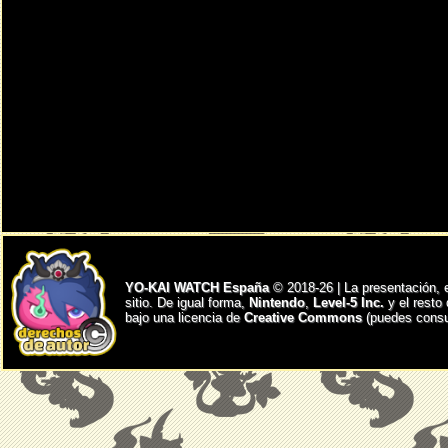
YO-KAI WATCH España
© 2018-26 | La presentación, 
sitio. De igual forma,
Nintendo
,
Level-5 Inc.
y el resto
bajo una licencia de
Creative Commons
(puedes consul