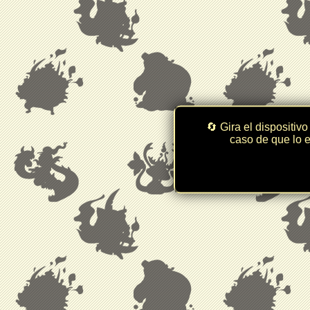
🔄 Gira el dispositivo
caso de que lo e