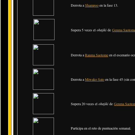
Derrota a
Shampoo
en la fase 13.
Supera 5 veces el
ohajiki
de
Genma Saotom
Derrota a
Ranma Saotome
en el escenario ocu
Derrota a
Miwako Sato
en la fase 45 (sin con
Supera 20 veces el
ohajiki
de
Genma Saoto
Participa en el reto de puntuación semanal.