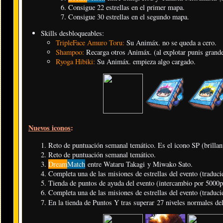
Consigue 22 estrellas en el primer mapa.
Consigue 30 estrellas en el segundo mapa.
Skills desbloqueables:
TripleFace Amuro Toru:
Su Animáx. no se queda a cero.
Shampoo:
Recarga otros Animáx. (al explotar punis grande
Ryoga Hibiki:
Su Animáx. empieza algo cargado.
Nuevos iconos
:
Reto de puntuación semanal temático. Es el icono SP (brillant
Reto de puntuación semanal temático.
Dream
Match
entre Wataru Takagi y Miwako Sato.
Completa una de las misiones de estrellas del evento (traduci
Tienda de puntos de ayuda del evento (intercambio por 5000p
Completa una de las misiones de estrellas del evento (traduci
En la tienda de Puntos Y tras superar 27 niveles normales d