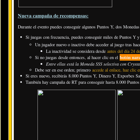
Nueva campaña de recompensas:
Durante el evento puedes conseguir algunos Puntos Y, dos Monedas
Si juegas con frecuencia, puedes conseguir miles de Puntos Y 
Un jugador nuevo o inactivo debe acceder al juego tras hace
La inactividad se considera desde
antes del día 24 d
botón nar
Si no juegas desde entonces, al hacer clic en el
Entre ellas está la Moneda SSS selectiva con Cryst
Debe ser en ese orden; primero
accede al enlace, haz clic 
Si eres nuevo, recibirás 8.000 Puntos Y, Dinero Y, Exporbes Sag
También hay campaña de RT para conseguir hasta 8.000 Puntos