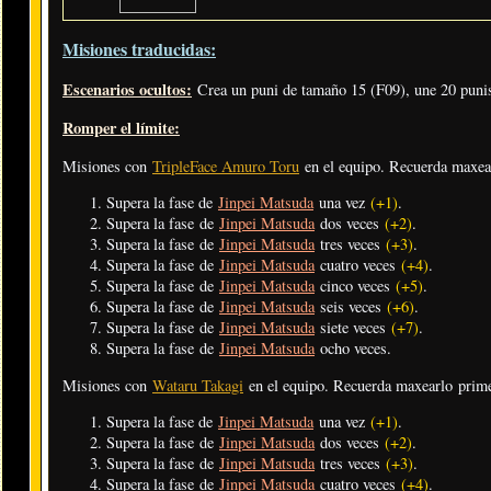
Misiones traducidas:
Escenarios ocultos:
Crea un puni de tamaño 15 (F09), une 20 punis
Romper el límite:
Misiones con
TripleFace Amuro Toru
en el equipo. Recuerda maxea
Supera la fase de
Jinpei Matsuda
una vez
(+1)
.
Supera la fase de
Jinpei Matsuda
dos veces
(+2)
.
Supera la fase de
Jinpei Matsuda
tres veces
(+3)
.
Supera la fase de
Jinpei Matsuda
cuatro veces
(+4)
.
Supera la fase de
Jinpei Matsuda
cinco veces
(+5)
.
Supera la fase de
Jinpei Matsuda
seis veces
(+6)
.
Supera la fase de
Jinpei Matsuda
siete veces
(+7)
.
Supera la fase de
Jinpei Matsuda
ocho veces.
Misiones con
Wataru Takagi
en el equipo. Recuerda maxearlo prim
Supera la fase de
Jinpei Matsuda
una vez
(+1)
.
Supera la fase de
Jinpei Matsuda
dos veces
(+2)
.
Supera la fase de
Jinpei Matsuda
tres veces
(+3)
.
Supera la fase de
Jinpei Matsuda
cuatro veces
(+4)
.