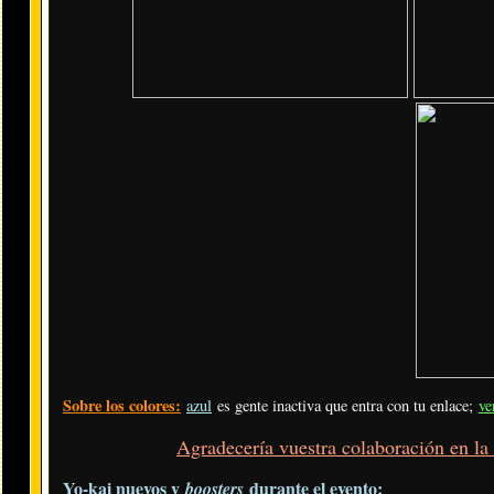
Sobre los colores:
azul
es gente inactiva que entra con tu enlace;
ve
Agradecería vuestra colaboración en la
Yo-kai nuevos y
durante el evento
:
boosters