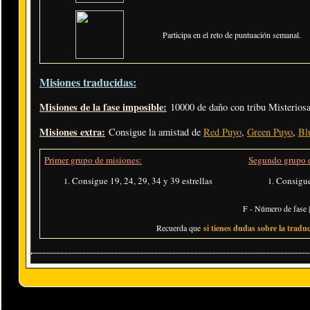
Participa en el reto de puntuación semanal.
Misiones traducidas:
Misiones de la fase imposible:
10000 de daño con tribu Misteriosa 
Misiones extra:
Consigue la amistad de
Red Puyo
,
Green Puyo
,
Bl
Primer grupo de misiones:
Segundo grupo d
Consigue 19, 24, 29, 34 y 39 estrellas
Consigue 
F - Número de fase |
Recuerda que
si tienes dudas sobre la traduc