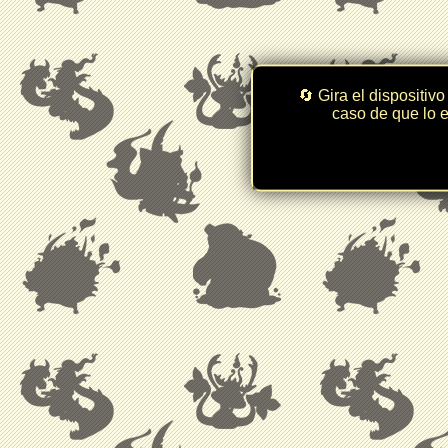
🔄 Gira el dispositivo
caso de que lo e