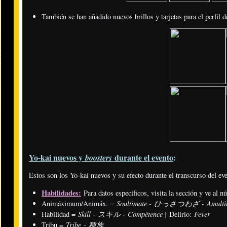
También se han añadido nuevos brillos y tarjetas para el perfil d
Yo-kai nuevos y
durante el evento
:
boosters
Estos son los Yo-kai nuevos y su efecto durante el transcurso del ev
Habilidades:
Para datos específicos, visita la sección y ve al 
Soultimate - ひっさつわざ - Amulti
Animáximum/Animáx. =
Skill - スキル - Compétence |
Fever
Habilidad =
Delirio:
Tribe - 種族
Tribu =