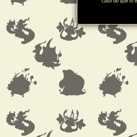
caso de que lo e