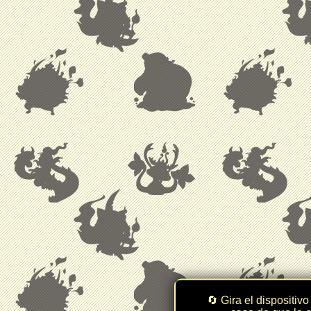
🔄 Gira el dispositivo