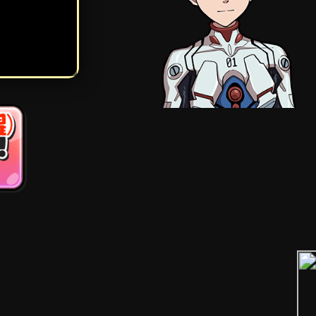
c. Para