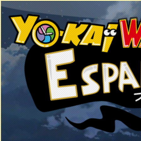
Principal
Enciclopedia Yo-kai
Mecánica
Obj