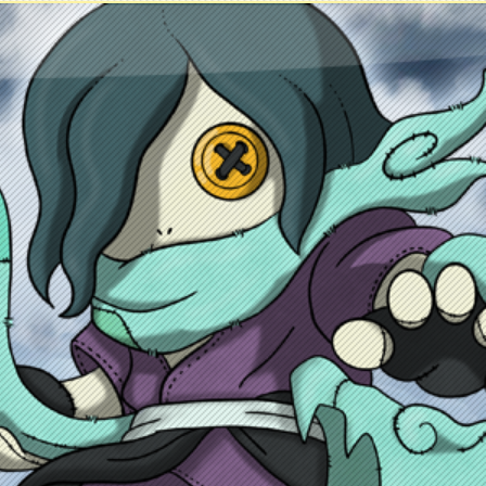
ontacto