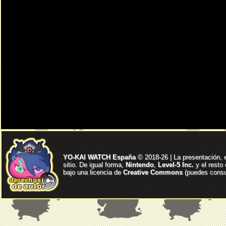
YO-KAI WATCH España
© 2018-26 | La presentación, 
sitio. De igual forma,
Nintendo
,
Level-5 Inc.
y el resto
bajo una licencia de
Creative Commons
(puedes consul