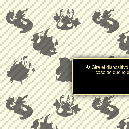
🔄 Gira el dispositivo
caso de que lo e