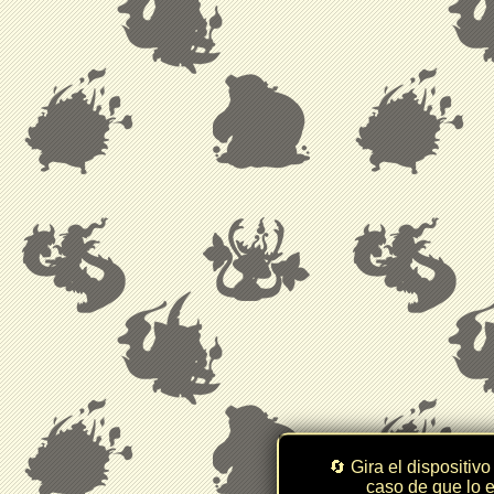
🔄 Gira el dispositivo
caso de que lo e