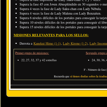
Supera la fase 45 con Joven Abuspléndido en 30 segundos o me
Supera 4 veces la fase de Lady Saku-chan con Lady Nébula.
Supera 4 veces la fase de Lady Malena con Lady Benzaiten.
Supera 6 niveles difíciles de los portales para conseguir la tarj
Supera 10 niveles difíciles de los portales para conseguir el lib
Supera 15 niveles difíciles de los portales para conseguir la tar
MISIONES RELEVANTES PARA LOS SELLOS:
Derrota a
Kanekui Hime (1-1)
,
Lady Kirene (1-2)
,
Lady Insomn
Primer grupo de misiones:
Segundo grupo d
22, 27, 32, 37 y 42 estrellas
24, 30, 36, 
F - Número de fase |
Recuerda que
si tienes dudas sobre la traduc