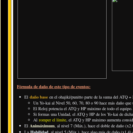
Fórmula de daño de este tipo de eventos:
daño base
El
en el ohajiki/punitto parte de la suma del ATQ 
Un Yo-kai al Nivel 50, 60, 70, 80 o 90 hace más daño que u
El Reloj potencia el ATQ y HP máximo de todo el equipo.
Si formas una Unidad, el ATQ y HP de los Yo-kai de dicha 
Al
romper el límite
, el ATQ y HP máximo aumenta consid
Animáximum
El
, al nivel 7 (Máx.), hace el doble de daño (x2.
Habilidad
La
, al nivel 5 (Máx.), hace algo más de daño (x1.4) 