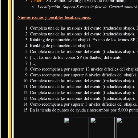
Veldora:
Su Animáx. se carga a veces (al recibir daño).
Localización: Supera 8 veces la fase de General samurá
Nuevos iconos y posibles localizaciones
:
Completa una de las misiones del evento (traducidas abajo). E
Completa una de las misiones del evento (traducidas abajo).
Ránking de puntuación del ohajiki. Es uno de los iconos SP (b
Ránking de puntuación del ohajiki.
Completa una de las misiones del evento (traducidas abajo). E
[...]. Es uno de los iconos SP (brillantes) del evento.
[...]
Como recompensa por superar 13 niveles difíciles del ohajiki.
Como recompensa por superar 6 niveles difíciles del ohajiki.
Completa una de las misiones del evento (traducidas abajo).
Completa una de las misiones del evento (traducidas abajo).
Completa una de las misiones del evento (traducidas abajo).
Completa una de las misiones del evento (traducidas abajo).
Como recompensa por superar 3 niveles difíciles del ohajiki.
En la tienda de puntos de ayuda (intercambio por 5.000 punt