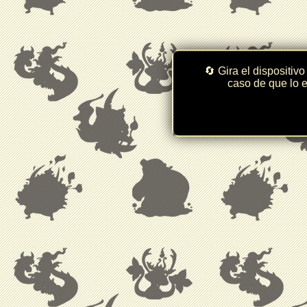
🔄 Gira el dispositivo
caso de que lo e