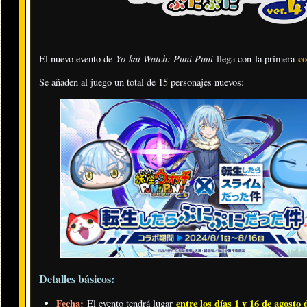
Yo-kai Watch: Puni Puni
c
El nuevo evento de
llega con la primera
Se añaden al juego un total de 15 personajes nuevos:
Detalles básicos:
Fecha:
entre los días 1 y 16 de agosto 
El evento tendrá lugar