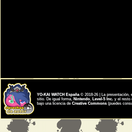
YO-KAI WATCH España
© 2018-26 | La presentación, 
sitio. De igual forma,
Nintendo
,
Level-5 Inc.
y el resto
bajo una licencia de
Creative Commons
(puedes consul