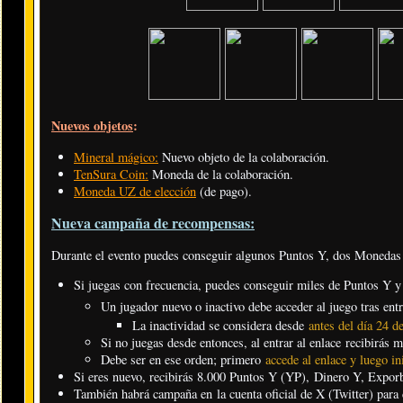
Nuevos objetos
:
Mineral mágico:
Nuevo objeto de la colaboración.
TenSura Coin:
Moneda de la colaboración.
Moneda UZ de elección
(de pago).
Nueva campaña de recompensas:
Durante el evento puedes conseguir algunos Puntos Y, dos Moneda
Si juegas con frecuencia, puedes conseguir miles de Puntos Y 
Un jugador nuevo o inactivo debe acceder al juego tras entr
La inactividad se considera desde
antes del día 24 d
Si no juegas desde entonces, al entrar al enlace recibirás 
Debe ser en ese orden; primero
accede al enlace y luego in
Si eres nuevo, recibirás 8.000 Puntos Y (YP), Dinero Y, Exporb
También habrá campaña en la cuenta oficial de X (Twitter) para c