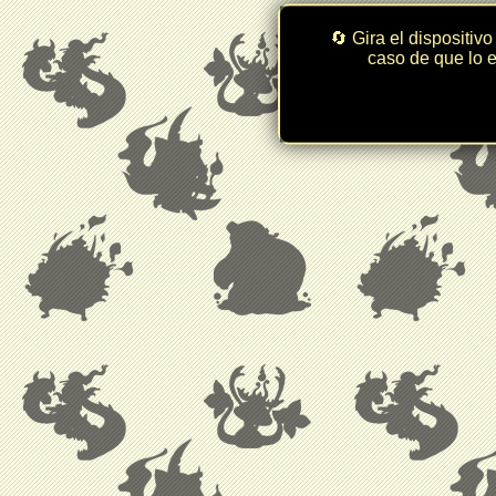
🔄 Gira el dispositivo
caso de que lo e