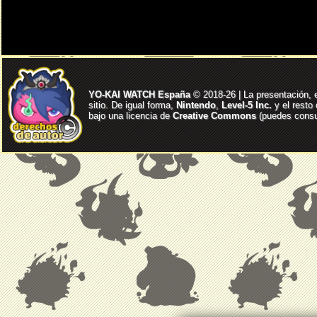
YO-KAI WATCH España
© 2018-26 | La presentación, 
sitio. De igual forma,
Nintendo
,
Level-5 Inc.
y el resto
bajo una licencia de
Creative Commons
(puedes consul