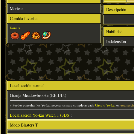
Merican
Descripción
Comida favorita
---
Donuts
Habilidad
Indefensión
Localización normal
Granja Meadowbrooke (EE.UU.)
» Puedes consultar los Yo-kai necesarios para completar cada
Círculo Yo-kai
en
esta secci
Localización Yo-kai Watch 1 (3DS)
:
Modo Blasters T