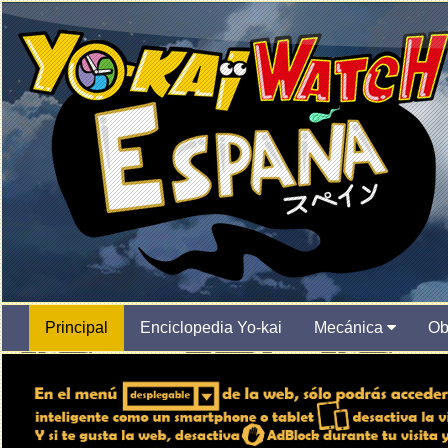
Principal
Enciclopedia Yo-kai
Mecánica
Ob