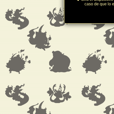
caso de que lo e