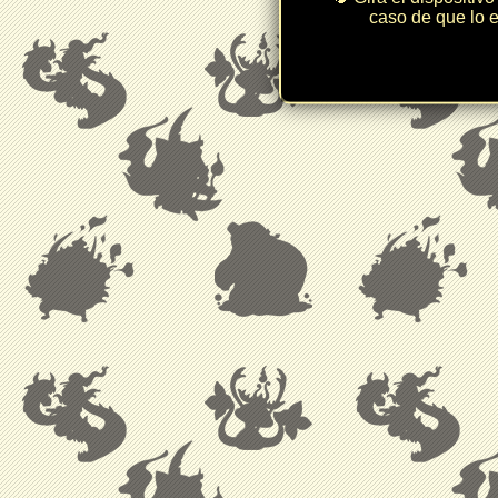
caso de que lo e