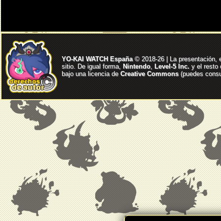
YO-KAI WATCH España
© 2018-26 | La presentación, 
sitio. De igual forma,
Nintendo
,
Level-5 Inc.
y el resto
bajo una licencia de
Creative Commons
(puedes consul