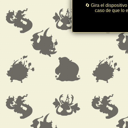
🔄 Gira el dispositivo
caso de que lo e