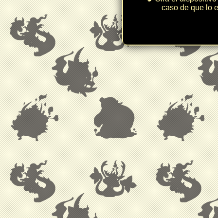
caso de que lo e