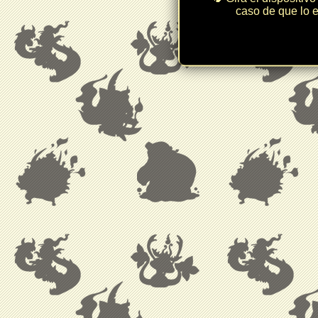
caso de que lo e