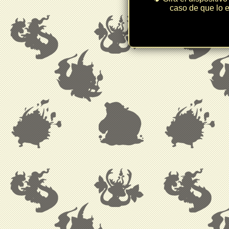
caso de que lo e