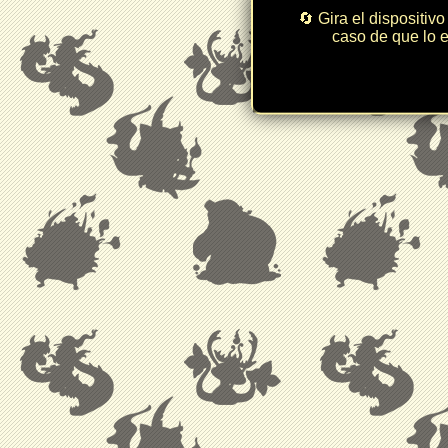
🔄 Gira el dispositivo
caso de que lo e