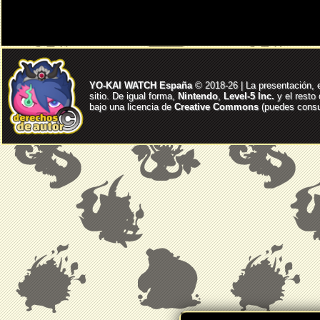
YO-KAI WATCH España
© 2018-26 | La presentación, 
sitio. De igual forma,
Nintendo
,
Level-5 Inc.
y el resto
bajo una licencia de
Creative Commons
(puedes consul