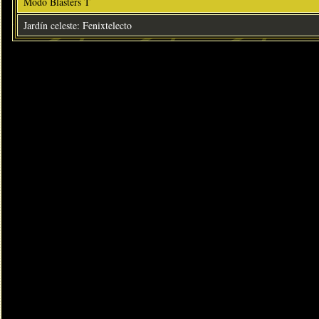
Modo Blasters T
Jardín celeste: Fenixtelecto