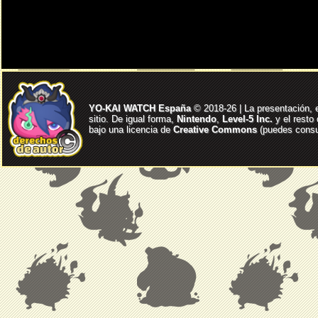
YO-KAI WATCH España
© 2018-26 | La presentación, 
sitio. De igual forma,
Nintendo
,
Level-5 Inc.
y el resto
bajo una licencia de
Creative Commons
(puedes consul