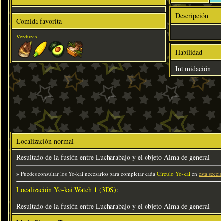
Descripción
Comida favorita
---
Verduras
Habilidad
Intimidación
Localización normal
Resultado de la fusión entre Lucharabajo y el objeto Alma de general
» Puedes consultar los Yo-kai necesarios para completar cada
Círculo Yo-kai
en
esta secci
Localización Yo-kai Watch 1 (3DS)
:
Resultado de la fusión entre Lucharabajo y el objeto Alma de general