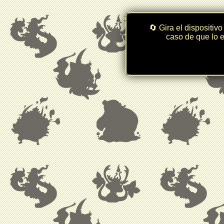
🔄 Gira el dispositivo
caso de que lo e