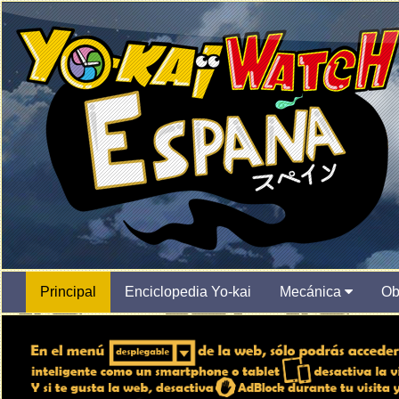
Principal
Enciclopedia Yo-kai
Mecánica
Ob