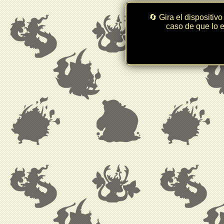
🔄 Gira el dispositivo
caso de que lo e