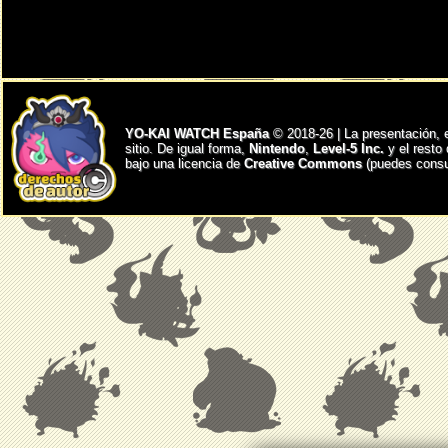
YO-KAI WATCH España
© 2018-26 | La presentación, 
sitio. De igual forma,
Nintendo
,
Level-5 Inc.
y el resto
bajo una licencia de
Creative Commons
(puedes consul