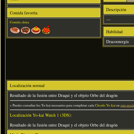
Descripción
Comida favorita
---
Comida china
Habilidad
Dracoenergía
Localización normal
Resultado de la fusión entre Draqui y el objeto Orbe del dragón
» Puedes consultar los Yo-kai necesarios para completar cada
Círculo Yo-kai
en
esta secci
Localización Yo-kai Watch 1 (3DS)
:
Resultado de la fusión entre Draqui y el objeto Orbe del dragón