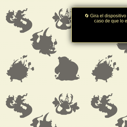
🔄 Gira el dispositivo
caso de que lo e