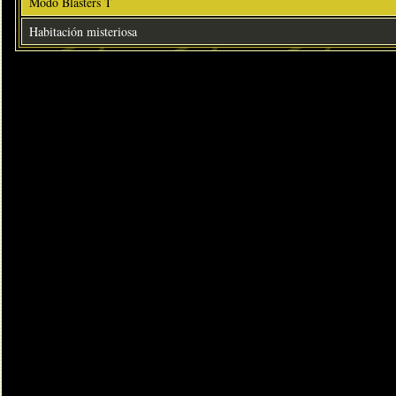
Modo Blasters T
Habitación misteriosa