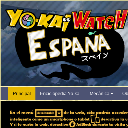
Principal
Enciclopedia Yo-kai
Mecánica
Ob