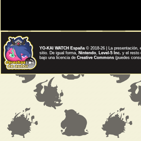
YO-KAI WATCH España
© 2018-26 | La presentación, 
sitio. De igual forma,
Nintendo
,
Level-5 Inc.
y el resto
bajo una licencia de
Creative Commons
(puedes consul