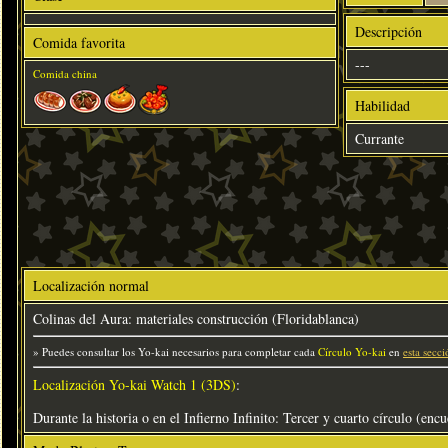
Descripción
Comida favorita
---
Comida china
Habilidad
Currante
Localización normal
Colinas del Aura: materiales construcción (Floridablanca)
» Puedes consultar los Yo-kai necesarios para completar cada
Círculo Yo-kai
en
esta secci
Localización Yo-kai Watch 1 (3DS)
:
Durante la historia o en el Infierno Infinito: Tercer y cuarto círculo (encu