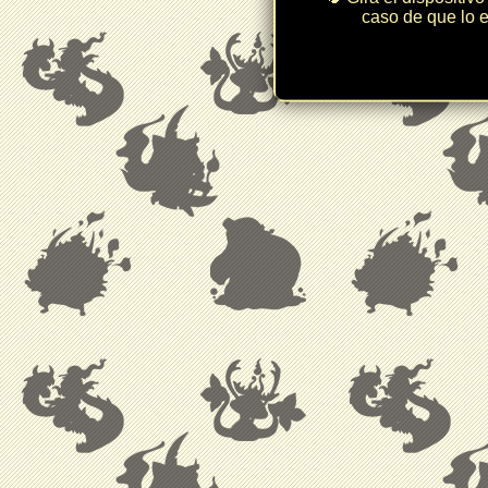
caso de que lo e