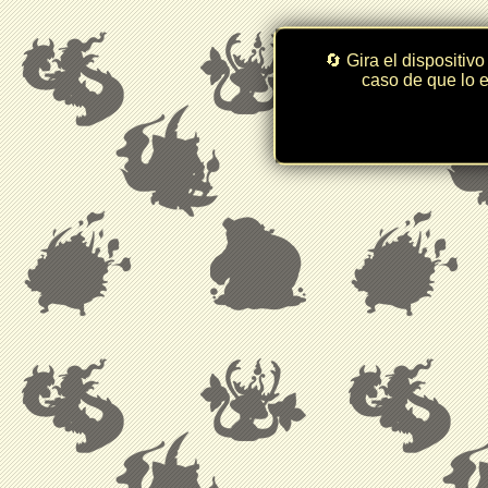
🔄 Gira el dispositivo
caso de que lo e