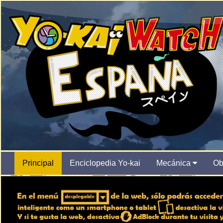
Principal
Enciclopedia Yo-kai
Mecánica
Ob