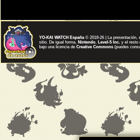
YO-KAI WATCH España
© 2018-26 | La presentación, 
sitio. De igual forma,
Nintendo
,
Level-5 Inc.
y el resto
bajo una licencia de
Creative Commons
(puedes consul