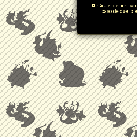
🔄 Gira el dispositivo
caso de que lo e