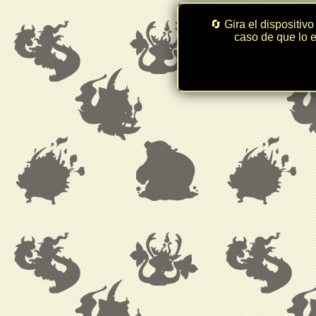
🔄 Gira el dispositivo
caso de que lo e