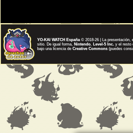
YO-KAI WATCH España
© 2018-26 | La presentación, 
sitio. De igual forma,
Nintendo
,
Level-5 Inc.
y el resto
bajo una licencia de
Creative Commons
(puedes consul