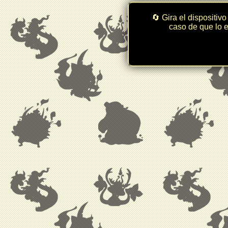
🔄 Gira el dispositivo
caso de que lo e