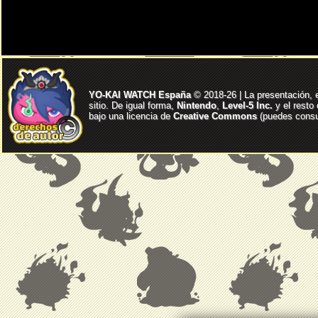
YO-KAI WATCH España
© 2018-26 | La presentación, 
sitio. De igual forma,
Nintendo
,
Level-5 Inc.
y el resto
bajo una licencia de
Creative Commons
(puedes consul