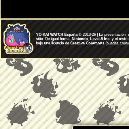
YO-KAI WATCH España
© 2018-26 | La presentación, 
sitio. De igual forma,
Nintendo
,
Level-5 Inc.
y el resto
bajo una licencia de
Creative Commons
(puedes consul