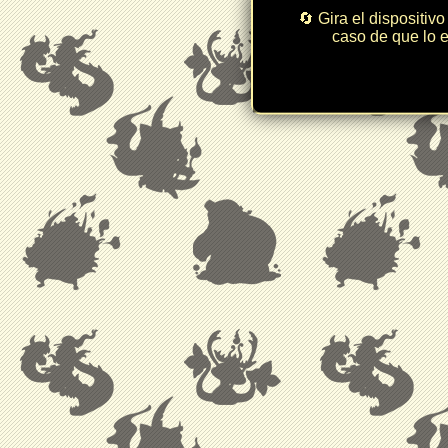
🔄 Gira el dispositivo
caso de que lo e