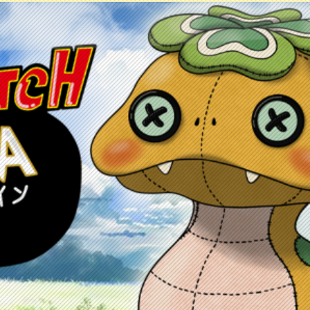
ontacto