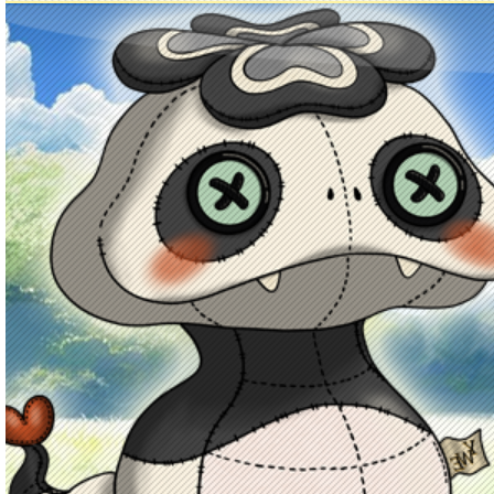
Principal
Enciclopedia Yo-kai
Mecánica
Obj