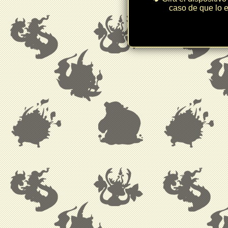
caso de que lo e