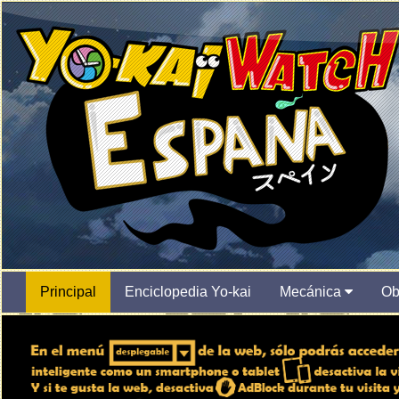
Principal
Enciclopedia Yo-kai
Mecánica
Ob