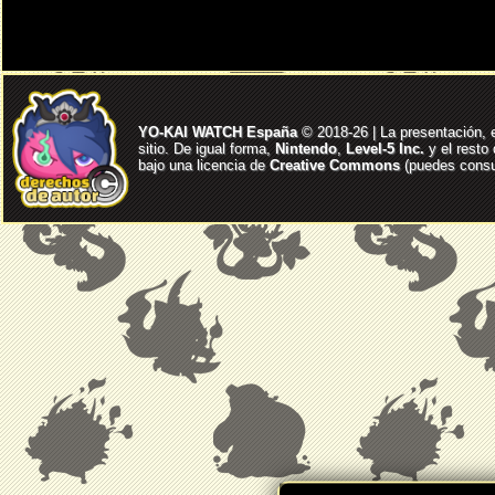
YO-KAI WATCH España
© 2018-26 | La presentación, 
sitio. De igual forma,
Nintendo
,
Level-5 Inc.
y el resto
bajo una licencia de
Creative Commons
(puedes consul