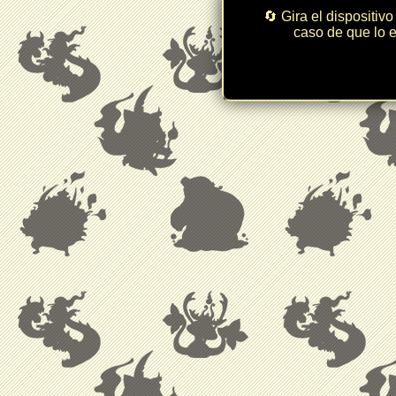
🔄 Gira el dispositivo
caso de que lo e