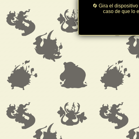
🔄 Gira el dispositivo
caso de que lo e