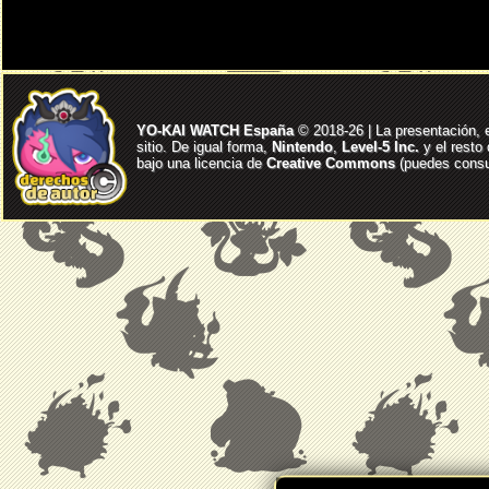
YO-KAI WATCH España
© 2018-26 | La presentación, 
sitio. De igual forma,
Nintendo
,
Level-5 Inc.
y el resto
bajo una licencia de
Creative Commons
(puedes consul