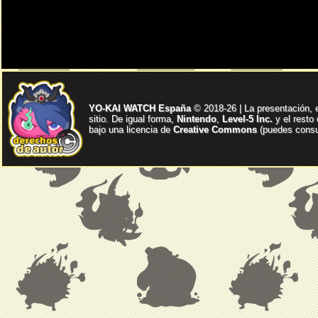
YO-KAI WATCH España
© 2018-26 | La presentación, 
sitio. De igual forma,
Nintendo
,
Level-5 Inc.
y el resto
bajo una licencia de
Creative Commons
(puedes consul