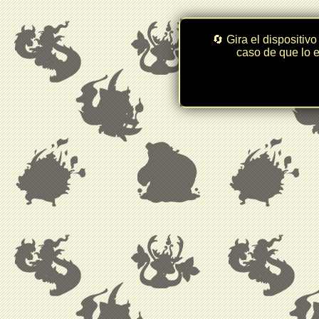
🔄 Gira el dispositivo
caso de que lo e