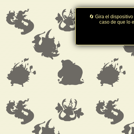
🔄 Gira el dispositivo
caso de que lo e