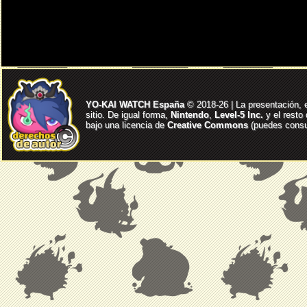
YO-KAI WATCH España
© 2018-26 | La presentación, 
sitio. De igual forma,
Nintendo
,
Level-5 Inc.
y el resto
bajo una licencia de
Creative Commons
(puedes consul