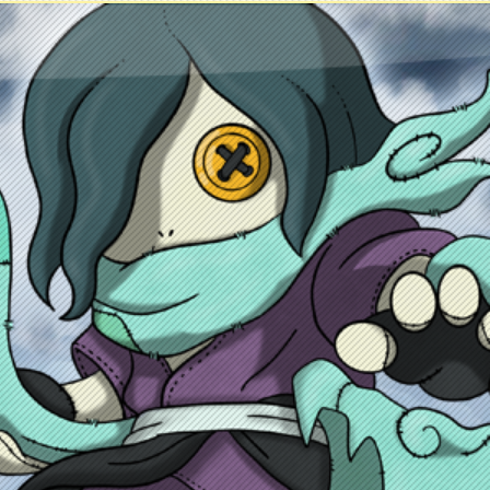
ontacto