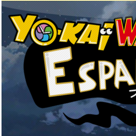
Principal
Enciclopedia Yo-kai
Mecánica
Obj