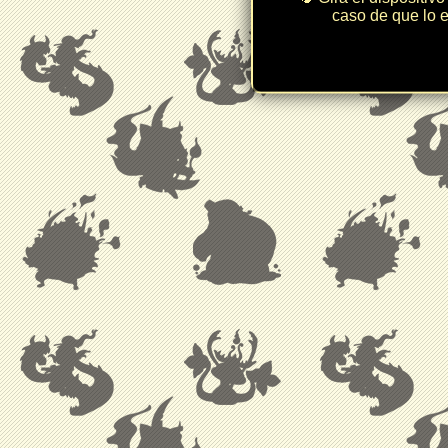
caso de que lo e