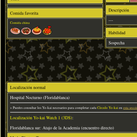
Descripción
Comida favorita
---
Comida china
Habilidad
Sospecha
Localización normal
Hospital Nocturno (Floridablanca)
» Puedes consultar los Yo-kai necesarios para completar cada
Círculo Yo-kai
en
esta secci
Localización Yo-kai Watch 1 (3DS)
:
Floridablanca sur: Atajo de la Academia (encuentro directo)