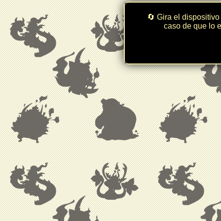
🔄 Gira el dispositivo
caso de que lo e