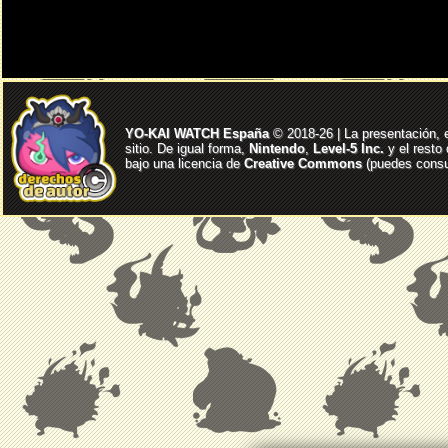
YO-KAI WATCH España
© 2018-26 | La presentación, 
sitio. De igual forma,
Nintendo
,
Level-5 Inc.
y el resto
bajo una licencia de
Creative Commons
(puedes consul