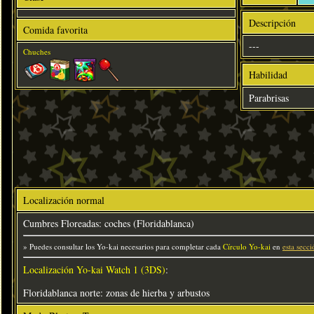
Descripción
Comida favorita
---
Chuches
Habilidad
Parabrisas
Localización normal
Cumbres Floreadas: coches (Floridablanca)
» Puedes consultar los Yo-kai necesarios para completar cada
Círculo Yo-kai
en
esta secci
Localización Yo-kai Watch 1 (3DS)
:
Floridablanca norte: zonas de hierba y arbustos