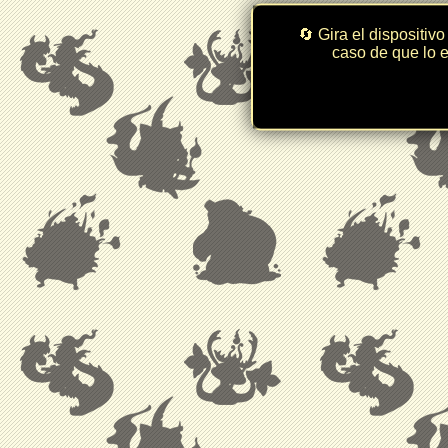
🔄 Gira el dispositivo
caso de que lo e