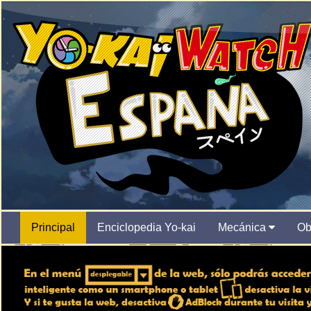
Principal
Enciclopedia Yo-kai
Mecánica
Ob