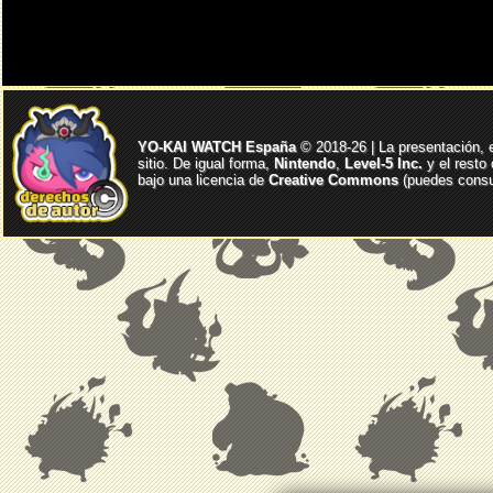
YO-KAI WATCH España
© 2018-26 | La presentación, 
sitio. De igual forma,
Nintendo
,
Level-5 Inc.
y el resto
bajo una licencia de
Creative Commons
(puedes consul