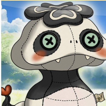
Principal
Enciclopedia Yo-kai
Mecánica
Obj