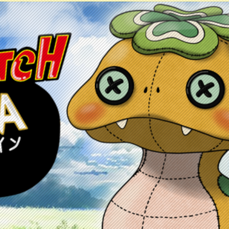
ontacto