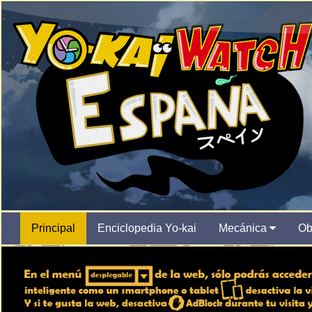
Principal
Enciclopedia Yo-kai
Mecánica
Ob