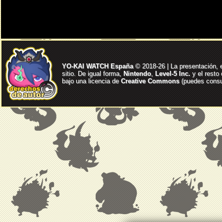
YO-KAI WATCH España
© 2018-26 | La presentación, 
sitio. De igual forma,
Nintendo
,
Level-5 Inc.
y el resto
bajo una licencia de
Creative Commons
(puedes consul