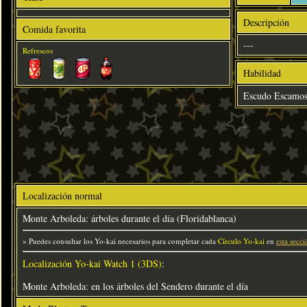
Descripción
Comida favorita
---
Refrescos
Habilidad
Escudo Escamo
Localización normal
Monte Arboleda: árboles durante el día (Floridablanca)
» Puedes consultar los Yo-kai necesarios para completar cada
Círculo Yo-kai
en
esta secci
Localización Yo-kai Watch 1 (3DS)
:
Monte Arboleda: en los árboles del Sendero durante el día