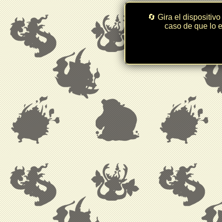
🔄 Gira el dispositivo
caso de que lo e