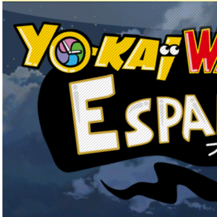
Principal
Enciclopedia Yo-kai
Mecánica
Obj