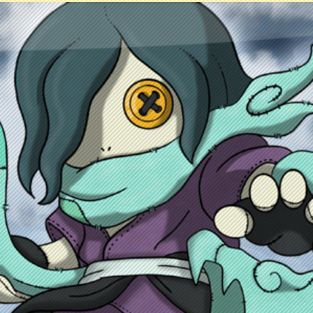
ontacto