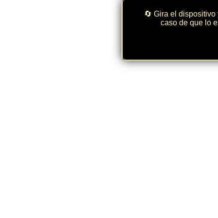
🔄 Gira el dispositivo
caso de que lo e