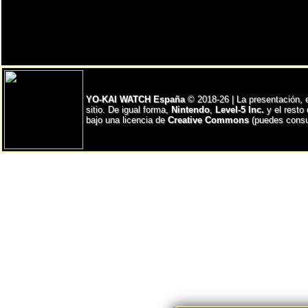
YO-KAI WATCH España
© 2018-26 | La presentación, 
sitio. De igual forma,
Nintendo
,
Level-5 Inc.
y el resto
bajo una licencia de
Creative Commons
(puedes consul