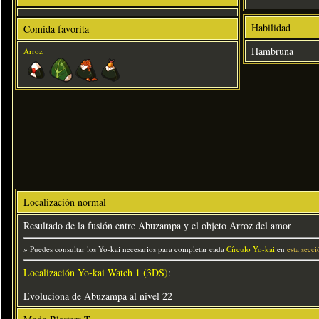
Habilidad
Comida favorita
Hambruna
Arroz
Localización normal
Resultado de la fusión entre Abuzampa y el objeto Arroz del amor
» Puedes consultar los Yo-kai necesarios para completar cada
Círculo Yo-kai
en
esta secci
Localización Yo-kai Watch 1 (3DS)
:
Evoluciona de Abuzampa al nivel 22