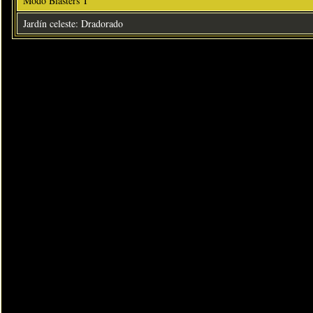
Modo Blasters T
Jardín celeste: Dradorado