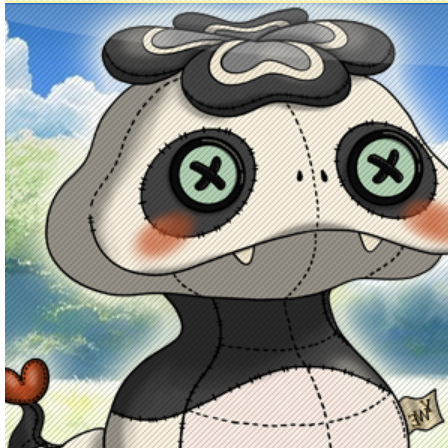
Principal
Enciclopedia Yo-kai
Mecánica
Obj