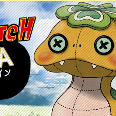
ontacto